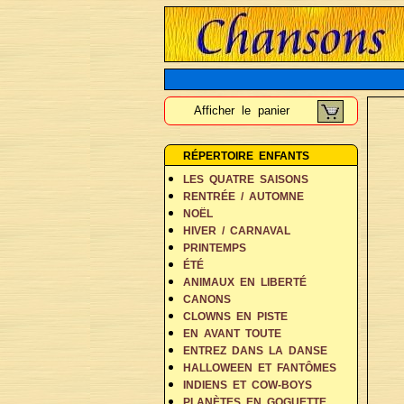
Afficher le panier
RÉPERTOIRE ENFANTS
LES QUATRE SAISONS
RENTRÉE / AUTOMNE
NOËL
HIVER / CARNAVAL
PRINTEMPS
ÉTÉ
ANIMAUX EN LIBERTÉ
CANONS
CLOWNS EN PISTE
EN AVANT TOUTE
ENTREZ DANS LA DANSE
HALLOWEEN ET FANTÔMES
INDIENS ET COW-BOYS
PLANÈTES EN GOGUETTE