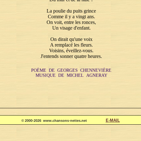
La poulie du puits grince
Comme il y a vingt ans.
On voit, entre les ronces,
Un visage d'enfant.
On dirait qu'une voix
A remplacé les fleurs.
Voisins, éveillez-vous.
J'entends sonner quatre heures.
POÈME DE GEORGES CHENNEVIÈRE
MUSIQUE DE MICHEL AGNERAY
E-MAIL
© 2000-2026 www.chansons-nettes.net