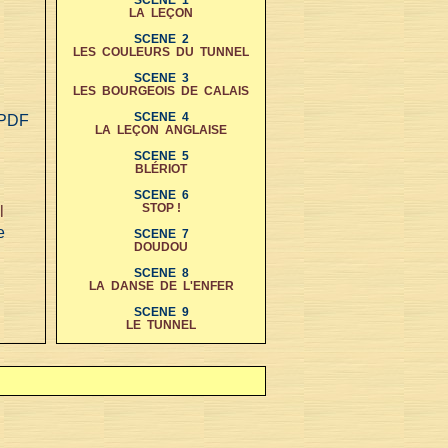
SCENE 1
LA LEÇON
SCENE 2
LES COULEURS DU TUNNEL
SCENE 3
LES BOURGEOIS DE CALAIS
SCENE 4
t PDF
LA LEÇON ANGLAISE
SCENE 5
BLÉRIOT
SCENE 6
STOP !
l
e
SCENE 7
DOUDOU
SCENE 8
LA DANSE DE L'ENFER
SCENE 9
LE TUNNEL