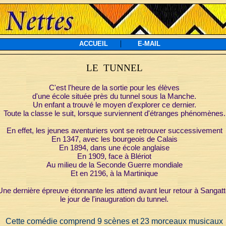
|
ACCUEIL
E-MAIL
LE TUNNEL
C'est l'heure de la sortie pour les élèves
d'une école située près du tunnel sous la Manche.
Un enfant a trouvé le moyen d'explorer ce dernier.
Toute la classe le suit, lorsque surviennent d'étranges phénomènes.
En effet, les jeunes aventuriers vont se retrouver successivement
En 1347, avec les bourgeois de Calais
En 1894, dans une école anglaise
En 1909, face à Blériot
Au milieu de la Seconde Guerre mondiale
Et en 2196, à la Martinique
Une dernière épreuve étonnante les attend avant leur retour à Sangatt
le jour de l'inauguration du tunnel.
Cette comédie comprend 9 scènes et 23 morceaux musicaux