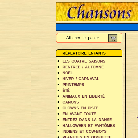
Afficher le panier
RÉPERTOIRE ENFANTS
LES QUATRE SAISONS
RENTRÉE / AUTOMNE
NOËL
HIVER / CARNAVAL
PRINTEMPS
ÉTÉ
ANIMAUX EN LIBERTÉ
CANONS
CLOWNS EN PISTE
EN AVANT TOUTE
ENTREZ DANS LA DANSE
HALLOWEEN ET FANTÔMES
INDIENS ET COW-BOYS
PLANÈTES EN GOGUETTE