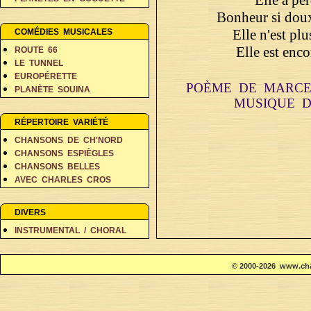
PERSONNAGES EN BALADE
Bonheur si doux
RÊVES ET FANTAISIE
Elle n'est plu
COMÉDIES MUSICALES
Elle est enc
ROUTE 66
LE TUNNEL
EUROPÉRETTE
POÈME DE MARCE
PLANÈTE SOUINA
MUSIQUE 
DANS 500 ANS
RÉPERTOIRE VARIÉTÉ
CHANSONS DE CH'NORD
CHANSONS ESPIÈGLES
CHANSONS BELLES
AVEC CHARLES CROS
COIN DES POÈTES A-D
COIN DES POÈTES E-L
DIVERS
COIN DES POÈTES M-V
INSTRUMENTAL / CHORAL
© 2000-2026 www.cha